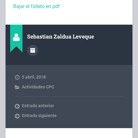
Bajar el folleto en pdf
Sebastian Zaldua Leveque
5 abril, 2018
Actividades CPC
Entrada anterior
Entrada siguiente