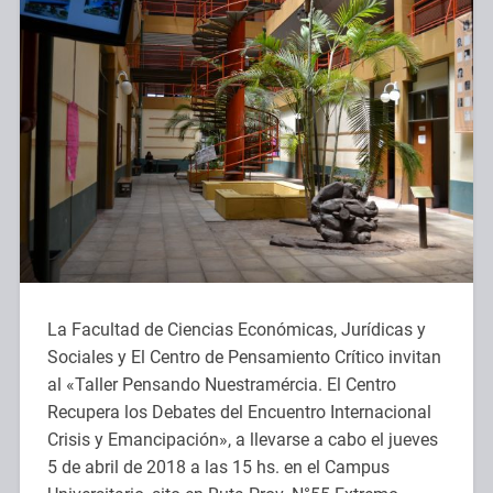
La Facultad de Ciencias Económicas, Jurídicas y
Sociales y El Centro de Pensamiento Crítico invitan
al «Taller Pensando Nuestramércia. El Centro
Recupera los Debates del Encuentro Internacional
Crisis y Emancipación», a llevarse a cabo el jueves
5 de abril de 2018 a las 15 hs. en el Campus