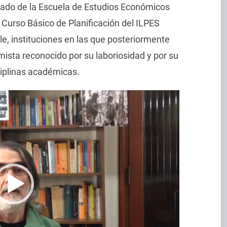
zado de la Escuela de Estudios Económicos
urso Básico de Planificación del ILPES
e, instituciones en las que posteriormente
mista reconocido por su laboriosidad y por su
ciplinas académicas.