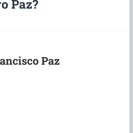
ro Paz?
ancisco Paz