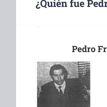
¿Quién fue Ped
Pedro Fr