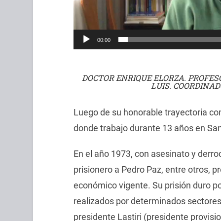
00:00
DOCTOR ENRIQUE ELORZA. PROFES
LUIS. COORDINAD
Luego de su honorable trayectoria co
donde trabajo durante 13 años en San
En el año 1973, con asesinato y derr
prisionero a Pedro Paz, entre otros, pr
económico vigente. Su prisión duro 
realizados por determinados sectores 
presidente Lastiri (presidente provisi