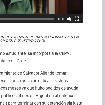
01:11
OR DE LA UNIVERSIDAD NACIONAL DE SAN
OR DEL CCP «PEDRO PAZ».
mo estudiante, se incorpora a la CEPAL,
tiago de Chile.
ocamiento de Salvador Allende toman
esos por su posición crítica al sistema
pocos meses ya que hubo pedidos de ayuda
políticos afines de Argentina al entonces
onal) para terminar con su detención sin justa