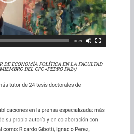
01:39
R DE ECONOMÍA POLÍTICA EN LA FACULTAD
 MIEMBRO DEL CPC «PEDRO PAZ»)
ás tutor de 24 tesis doctorales de
ublicaciones en la prensa especializada: más
 de su propia autoría y en colaboración con
l como: Ricardo Gibotti, Ignacio Perez,