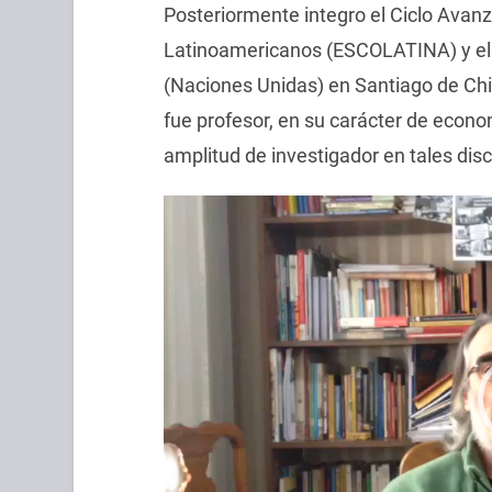
Posteriormente integro el Ciclo Avan
Latinoamericanos (ESCOLATINA) y el C
(Naciones Unidas) en Santiago de Chil
fue profesor, en su carácter de econo
amplitud de investigador en tales dis
Reproductor
de
vídeo