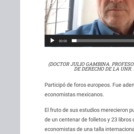
00:00
(DOCTOR JULIO GAMBINA. PROFESO
DE DERECHO DE LA UNR.
Participó de foros europeos. Fue adem
economistas mexicanos.
El fruto de sus estudios merecieron p
de un centenar de folletos y 23 libros
economistas de una talla internaciona