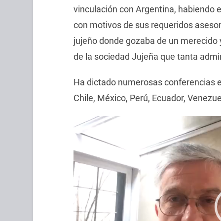
vinculación con Argentina, habiendo 
con motivos de sus requeridos asesora
jujeño donde gozaba de un merecido y 
de la sociedad Jujeña que tanta admir
Ha dictado numerosas conferencias en
Chile, México, Perú, Ecuador, Venezu
Reproductor
de
vídeo