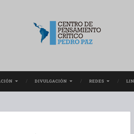
CIÓN
DIVULGACIÓN
REDES
LI