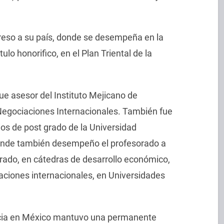
greso a su país, donde se desempeña en la
itulo honorifico, en el Plan Triental de la
e asesor del Instituto Mejicano de
 Negociaciones Internacionales. También fue
dios de post grado de la Universidad
nde también desempeño el profesorado a
torado, en cátedras de desarrollo económico,
laciones internacionales, en Universidades
cia en México mantuvo una permanente