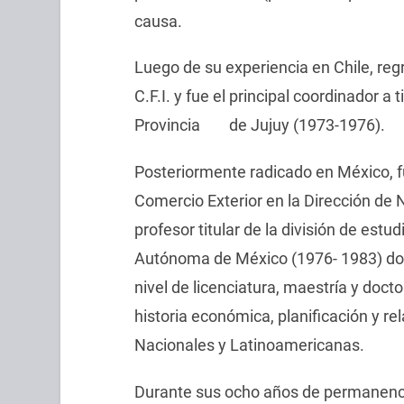
causa.
Luego de su experiencia en Chile, re
C.F.I. y fue el principal coordinador a t
Provincia de Jujuy (1973-1976).
Posteriormente radicado en México, fu
Comercio Exterior en la Dirección de
profesor titular de la división de estu
Autónoma de México (1976- 1983) do
nivel de licenciatura, maestría y doc
historia económica, planificación y re
Nacionales y Latinoamericanas.
Durante sus ocho años de permanen